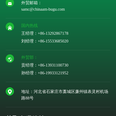
外贸邮箱：
samc@chinaam-bugu.com
国内热线
王经理：+86-13292867178
刘经理：
+86-15533685020
外贸部：
贡经理：
+86-13931100730
孙经理：
+86-19933121952
地址：河北省石家庄市藁城区廉州镇表灵村机场
路88号