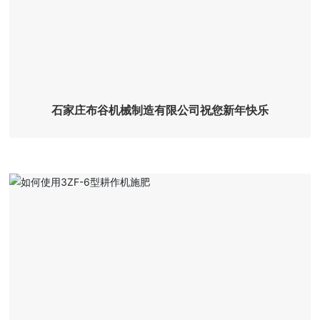
石家庄布谷机械制造有限公司祝您新年快乐