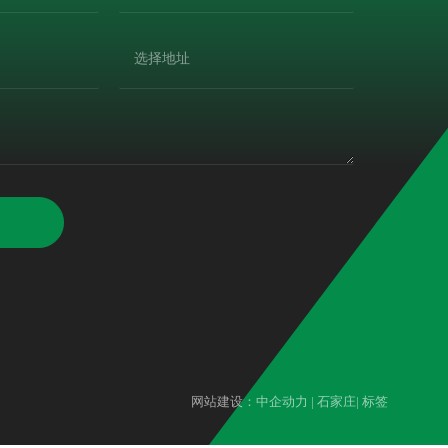
网站建设：中企动力 |
石家庄
|
标签