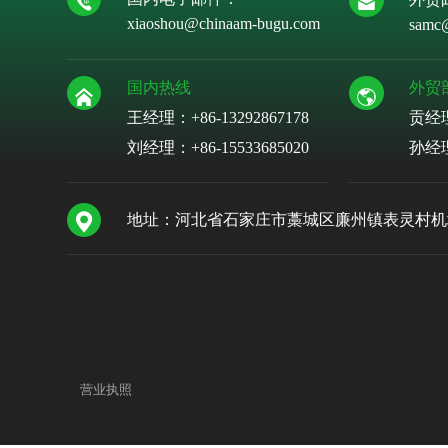
xiaoshou@chinaam-bugu.com
samc
国内热线
外贸
王经理：+86-13292867178
贡经
刘经理：
+86-15533685020
孙经
地址：河北省石家庄市藁城区廉州镇表灵村机
营业执照