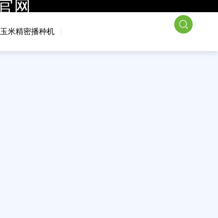
司官网
于我们
新闻资讯
联系我们
玉米精密播种机