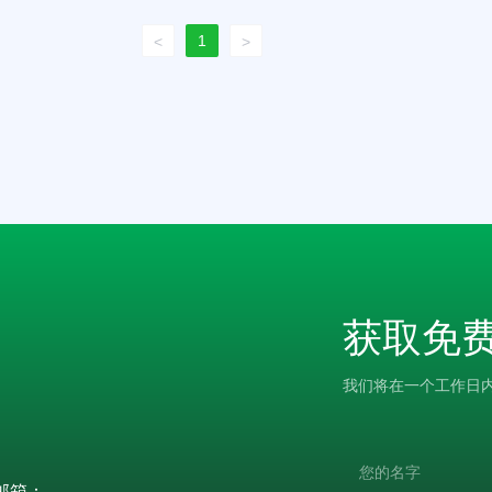
1
<
>
获取免
我们将在一个工作日
邮箱：