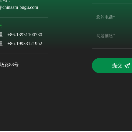
@chinaam-bugu.com
部：
理：
+86-13931100730
理：
+86-19933121952
场路88号
提交