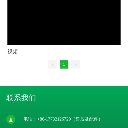
视频
1
<
>
联系我们
电话：
+86-17732126729
（售后及配件）