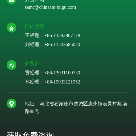
samc@chinaam-bugu.com
国内热线
王经理：+86-13292867178
刘经理：
+86-15533685020
外贸部：
贡经理：
+86-13931100730
孙经理：
+86-19933121952
地址：河北省石家庄市藁城区廉州镇表灵村机场
路88号
获取免费咨询