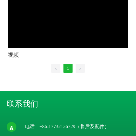
视频
1
<
>
联系我们
电话：
+86-17732126729
（售后及配件）