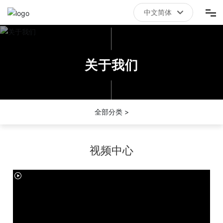
中文简体
中文简体
首页
关于我们
拼搏体育（China）有限责任公司官网
关于我们
全部分类 >
新闻资讯
视频中心
联系我们