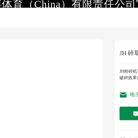
体育（China）有限责任公
首页
拼搏体育（China）有限责任公司官网
关
JH 碎
JH粉碎
破碎效果
电子