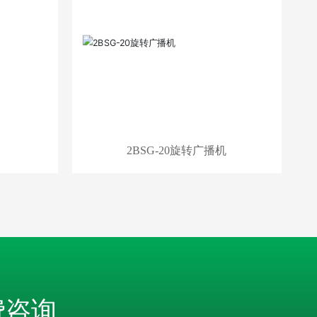
2BSG-20旋转广播机
费咨询