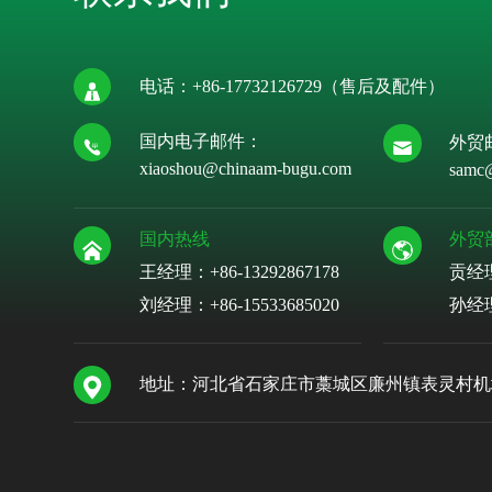
电话：
+86-17732126729
（售后及配件）
国内电子邮件：
外贸
xiaoshou@chinaam-bugu.com
samc
国内热线
外贸
王经理：+86-13292867178
贡经
刘经理：
+86-15533685020
孙经
地址：河北省石家庄市藁城区廉州镇表灵村机