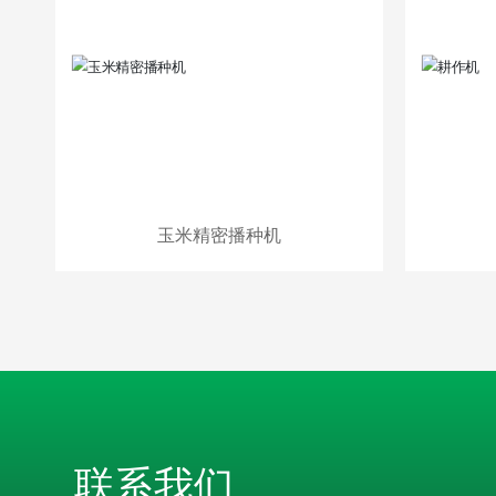
玉米精密播种机
联系我们