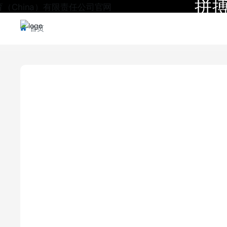
拼搏
首页