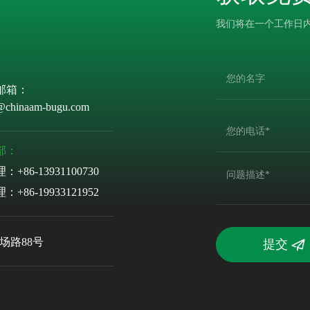
我们将在一个工作日
邮箱：
@chinaam-bugu.com
部：
理：
+86-13931100730
理：
+86-19933121952
场路88号
提交