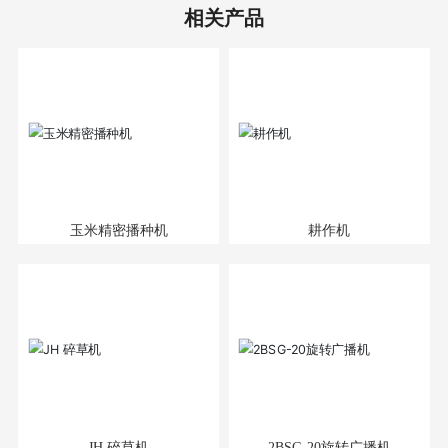
相关产品
玉米精密播种机
耕作机
JH 碎草机
2BSG-20旋转广播机