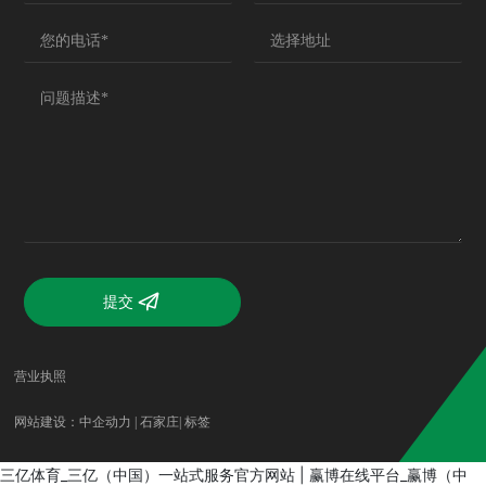
提交
营业执照
网站建设：中企动力 |
石家庄
|
标签
三亿体育_三亿（中国）一站式服务官方网站
|
赢博在线平台_赢博（中