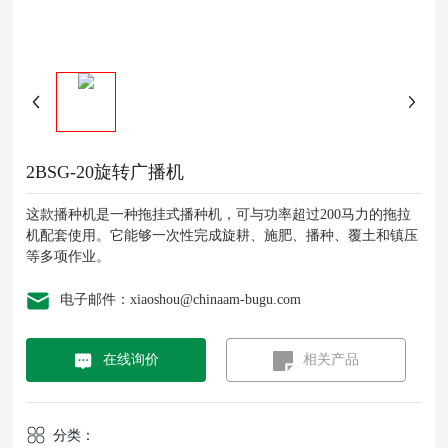
2BSG-20旋转广播机
这款播种机是一种拖挂式播种机，可与功率超过200马力的拖拉
机配套使用。它能够一次性完成旋耕、施肥、播种、覆土和镇压
等多项作业。
电子邮件：xiaoshou@chinaam-bugu.com
在线询价
相关产品
分类：