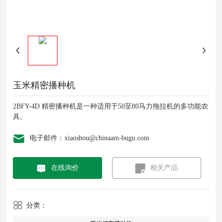
玉米精密播种机
2BFY-4D 精密播种机是一种适用于50至80马力拖拉机的多功能农
具。
电子邮件：xiaoshou@chinaam-bugu.com
在线询价
相关产品
分类：