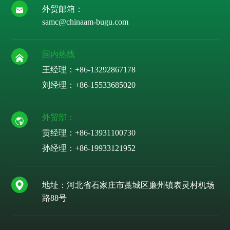
外贸邮箱：
samc@chinaam-bugu.com
国内热线
王经理：+86-13292867178
刘经理：
+86-15533685020
外贸部：
贡经理：
+86-13931100730
孙经理：
+86-19933121952
地址：河北省石家庄市藁城区廉州镇表灵村机场
路88号