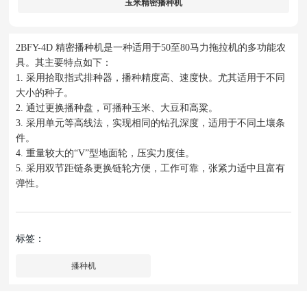
玉米精密播种机
2BFY-4D 精密播种机是一种适用于50至80马力拖拉机的多功能农
具。其主要特点如下：
1. 采用拾取指式排种器，播种精度高、速度快。尤其适用于不同
大小的种子。
2. 通过更换播种盘，可播种玉米、大豆和高粱。
3. 采用单元等高线法，实现相同的钻孔深度，适用于不同土壤条
件。
4. 重量较大的“V”型地面轮，压实力度佳。
5. 采用双节距链条更换链轮方便，工作可靠，张紧力适中且富有
弹性。
标签：
播种机